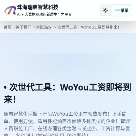
珠海瑞启智慧科技
菜单
AI + 大数据驱动的新质生产力平台
首页
关于我们
企业动态
• 次世代工具：WoYou工资即将到来！
• 次世代工具：WoYou工资即将到
来！
瑞启智慧生活旗下产品WoYou工资正在预热发布！上手简
单、使用方便，适用性能涵盖市面绝多数类型的企业！管理
人员职位工厂、在线办理各类金融卡或业务、工资计算与发
放......各种强大功能任你使用! 敬请期待！