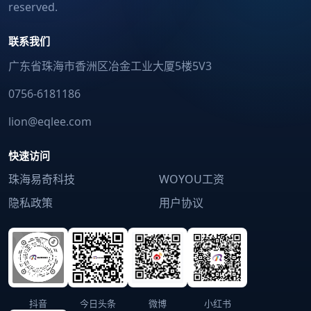
reserved.
联系我们
广东省珠海市香洲区冶金工业大厦5楼5V3
0756-6181186
lion@eqlee.com
快速访问
珠海易奇科技
WOYOU工资
隐私政策
用户协议
抖音
今日头条
微博
小红书